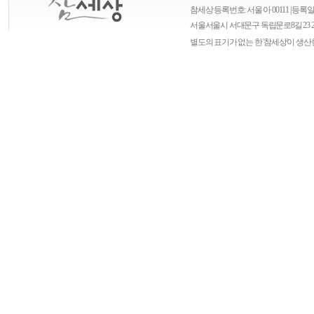
참세상 등록번호: 서울 아 00111 | 등록일자
서울
서울시 서대문구 독립문로8길 23 
별도의 표기가 없는 한 '참세상'이 생