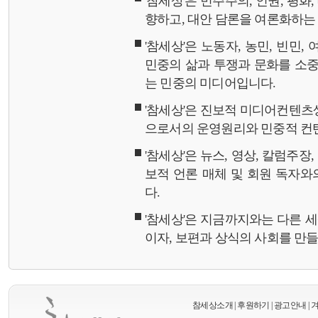
'참세상'은 민주주의, 인권, 평화
향하고, 대안 담론을 여론화하
'참세상'은 노동자, 농민, 빈민,
민중의 삶과 투쟁과 문화를 소중
는 민중의 미디어입니다.
'참세상'은 진보적 미디어컨텐츠
으로서의 운영원리와 민중적 컨
'참세상'은 뉴스, 영상, 칼럼주장
보적 언론 매체 및 회원 독자
다.
'참세상'은 지금까지와는 다른 
이자, 보편과 상식의 사회를 만
참세상소개
|
후원하기
|
광고안내
|