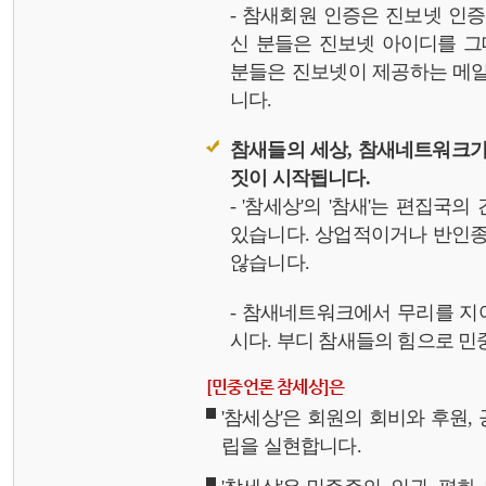
- 참새회원 인증은 진보넷 인
신 분들은 진보넷 아이디를 그
분들은 진보넷이 제공하는 메일,
니다.
참새들의 세상, 참새네트워크가
짓이 시작됩니다.
- '참세상'의 '참새'는 편집국
있습니다. 상업적이거나 반인종
않습니다.
- 참새네트워크에서 무리를 지
시다. 부디 참새들의 힘으로 민중
[민중언론 참세상]은
'참세상'은 회원의 회비와 후원
립을 실현합니다.