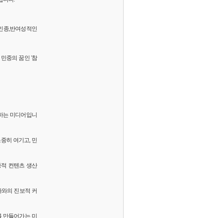
 반인종,반여성적인
민중의 꿈인 '참
화하는 미디어입니
소중히 여기고, 민
중적 컨텐츠 생산
독자와의 진보적 커
를 만들어가는 미